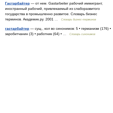
Гастарбайтер
— от нем. Gastarbeiter рабочий иммигрант,
иностранный рабочий, привлекаемый из слаборазвитого
государства в промышленно развитое. Словарь бизнес
терминов. Академик.ру. 2001 …
Словарь бизнес-терминов
гастарбайтер
— сущ., кол во синонимов: 5 • германизм (176) •
заробитчанин (3) • работник (64) • …
Словарь синонимов