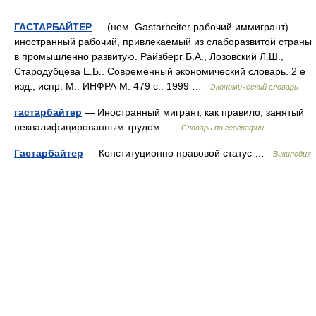
ГАСТАРБАЙТЕР
— (нем. Gastarbeiter рабочий иммигрант)
иностранный рабочий, привлекаемый из слаборазвитой страны
в промышленно развитую. Райзберг Б.А., Лозовский Л.Ш.,
Стародубцева Е.Б.. Современный экономический словарь. 2 е
изд., испр. М.: ИНФРА М. 479 с.. 1999 …
Экономический словарь
гастарбайтер
— Иностранный мигрант, как правило, занятый
неквалифицированным трудом …
Словарь по географии
Гастарбайтер
— Конституционно правовой статус …
Википедия