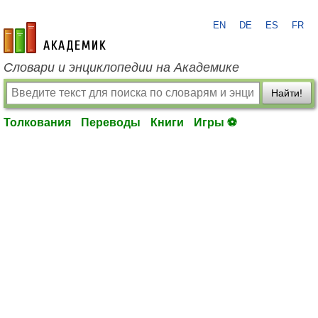
EN
DE
ES
FR
academic.ru
Словари и энциклопедии на Академике
Найти!
Толкования
Переводы
Книги
Игры ⚽