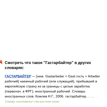
Смотреть что такое "Гастарбайтер" в других
словарях:
ГАСТАРБАЙТЕР
— [нем. Gastarbeiter < Gast гость + Arbetter
рабочий] наемный рабочий (или служащий), прибывший в
европейскую страну из за границы с целью заработка
(первонач. в ФРГ); иностранный рабочий. Словарь
иностранных слов. Комлев Н.Г., 2006. гастарбайтер… …
Словарь иностранных слов русского языка