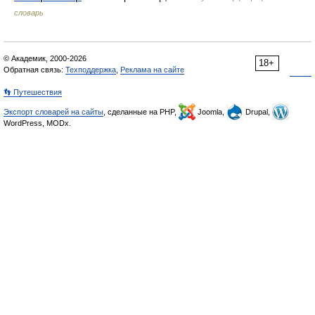
словарь
© Академик, 2000-2026
18+
Обратная связь:
Техподдержка
,
Реклама на сайте
👣 Путешествия
Экспорт словарей на сайты
, сделанные на PHP,
Joomla,
Drupal,
WordPress, MODx.