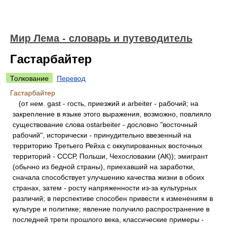
Мир Лема - словарь и путеводитель
Гастарбайтер
Толкование
Перевод
Гастарбайтер
(от нем. gast - гость, приезжий и arbeiter - рабочий; на
закрепление в языке этого выражения, возможно, повлияло
существование слова ostarbeiter - дословно "восточный
рабочий", исторически - принудительно ввезенный на
территорию Третьего Рейха с оккупированных восточных
территорий - СССР, Польши, Чехословакии (АК)); эмигрант
(обычно из бедной страны), приехавший на заработки,
сначала способствует улучшению качества жизни в обоих
странах, затем - росту напряженности из-за культурных
различий; в перспективе способен привести к изменениям в
культуре и политике; явление получило распространение в
последней трети прошлого века, классические примеры -