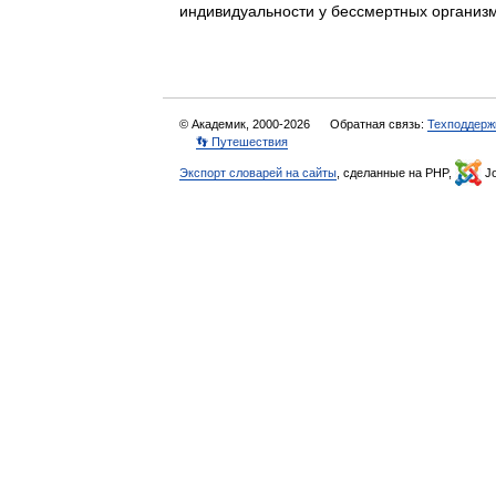
индивидуальности у бессмертных органи
© Академик, 2000-2026
Обратная связь:
Техподдерж
👣 Путешествия
Экспорт словарей на сайты
, сделанные на PHP,
Jo