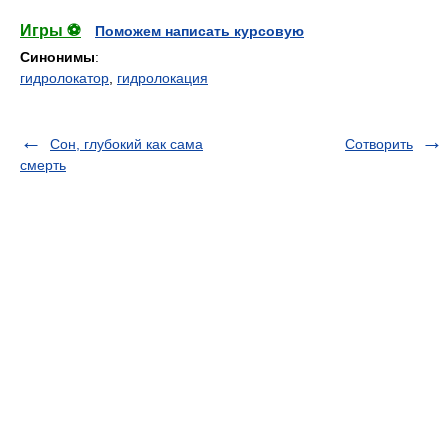
Игры ⚽
Поможем написать курсовую
Синонимы
:
гидролокатор
,
гидролокация
Сон, глубокий как сама
Сотворить
смерть