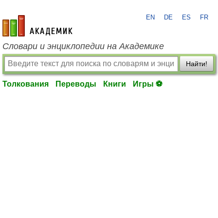
EN
DE
ES
FR
academic.ru
Словари и энциклопедии на Академике
Найти!
Толкования
Переводы
Книги
Игры ⚽