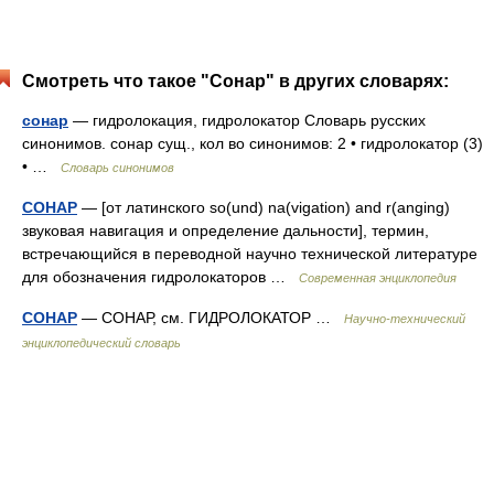
Смотреть что такое "Сонар" в других словарях:
сонар
— гидролокация, гидролокатор Словарь русских
синонимов. сонар сущ., кол во синонимов: 2 • гидролокатор (3)
• …
Словарь синонимов
СОНАР
— [от латинского so(und) na(vigation) and r(anging)
звуковая навигация и определение дальности], термин,
встречающийся в переводной научно технической литературе
для обозначения гидролокаторов …
Современная энциклопедия
СОНАР
— СОНАР, см. ГИДРОЛОКАТОР …
Научно-технический
энциклопедический словарь