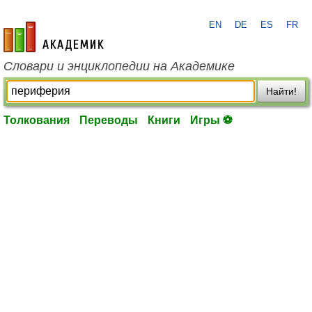
EN
DE
ES
FR
academic.ru
Словари и энциклопедии на Академике
Найти!
Толкования
Переводы
Книги
Игры ⚽