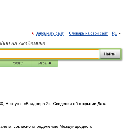
Запомнить сайт
Словарь на свой сайт
RU
едии на Академике
Найти!
Книги
Игры ⚽
; Нептун с «Вояджера 2». Сведения об открытии Дата
анета, согласно определению Международного