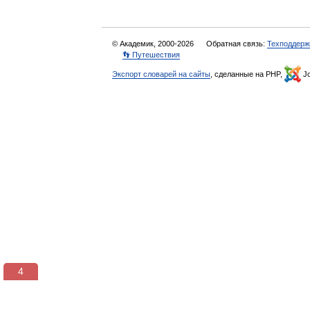
© Академик, 2000-2026
Обратная связь:
Техподдерж
👣 Путешествия
Экспорт словарей на сайты
, сделанные на PHP,
Jo
3