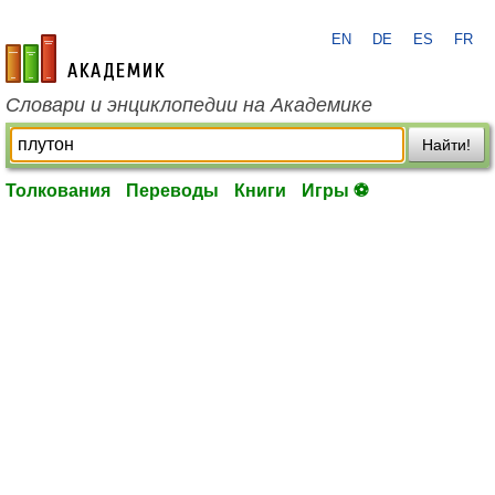
EN
DE
ES
FR
academic.ru
Словари и энциклопедии на Академике
Найти!
Толкования
Переводы
Книги
Игры ⚽