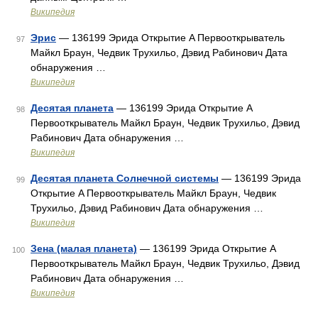
Википедия
Эрис
— 136199 Эрида Открытие A Первооткрыватель
97
Майкл Браун, Чедвик Трухильо, Дэвид Рабинович Дата
обнаружения …
Википедия
Десятая планета
— 136199 Эрида Открытие A
98
Первооткрыватель Майкл Браун, Чедвик Трухильо, Дэвид
Рабинович Дата обнаружения …
Википедия
Десятая планета Солнечной системы
— 136199 Эрида
99
Открытие A Первооткрыватель Майкл Браун, Чедвик
Трухильо, Дэвид Рабинович Дата обнаружения …
Википедия
Зена (малая планета)
— 136199 Эрида Открытие A
100
Первооткрыватель Майкл Браун, Чедвик Трухильо, Дэвид
Рабинович Дата обнаружения …
Википедия