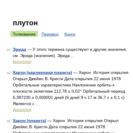
плутон
Толкование
Перевод
Книги
Эрида
— У этого термина существуют и другие значения,
91
см. Эрида (значения). Эрида …
Википедия
Харон (карликовая планета)
— Харон История открытия
92
Открыл Джеймс В. Кристи Дата открытия 22 июня 1978
Орбитальные характеристики Наклонение орбиты к
плоскости эклиптики 112,78 ± 0,02° Орбитальный период
6,387230 ± 0,000001 дней (6 дней 9 ч 17 м 36,7 с ± 0,1 с)
Является с …
Википедия
Харон (планета)
— Харон История открытия Открыл
93
Джеймс В. Кристи Дата открытия 22 июня 1978