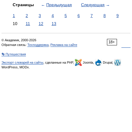
Страницы
←
Предыдущая
Следующая
→
1
2
3
4
5
6
7
8
9
10
11
12
13
© Академик, 2000-2026
18+
Обратная связь:
Техподдержка
,
Реклама на сайте
👣 Путешествия
Экспорт словарей на сайты
, сделанные на PHP,
Joomla,
Drupal,
WordPress, MODx.