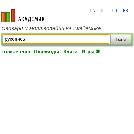
EN
DE
ES
FR
academic.ru
Словари и энциклопедии на Академике
Найти!
Толкования
Переводы
Книги
Игры ⚽