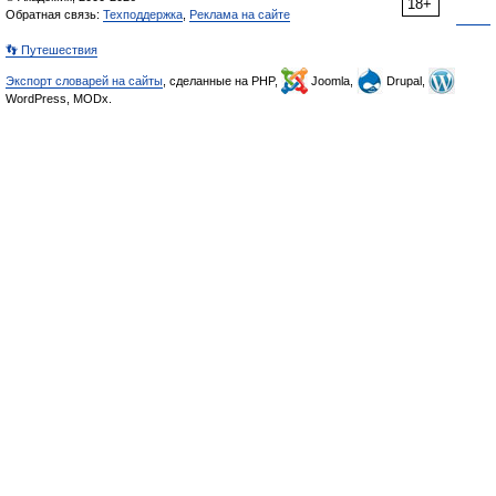
18+
Обратная связь:
Техподдержка
,
Реклама на сайте
👣 Путешествия
Экспорт словарей на сайты
, сделанные на PHP,
Joomla,
Drupal,
WordPress, MODx.