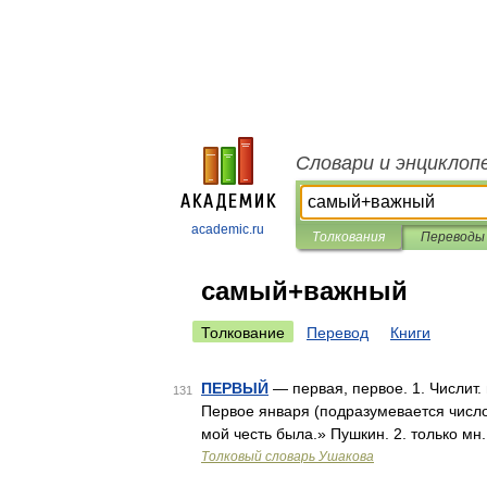
Словари и энциклоп
academic.ru
Толкования
Переводы
самый+важный
Толкование
Перевод
Книги
ПЕРВЫЙ
— первая, первое. 1. Числит.
131
Первое января (подразумевается число
мой честь была.» Пушкин. 2. только м
Толковый словарь Ушакова