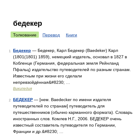
бедекер
Толкование
Перевод
Книги
Бедекер
— Бедекер, Карл Бедекер (Baedeker) Карл
1
(1801(1801) 1859), немецкий издатель, основал в 1827 в
Кобленце (Германия, федеральная земля Рейнланд
Пфальц) издательство путеводителей по разным странам.
Известным при жизни его сделали
непревзойдённая&#8230; …
Википедия
БЕДЕКЕР
— [нем. Baedecker по имени издателя
2
путеводителей по странам] путеводитель для
путешественников (обычно карманного формата). Словарь
иностранных слов. Комлев Н.Г., 2006. БЕДЕКЕР очень
известный составитель путеводителя по Германии,
Франции и др.&#8230; …