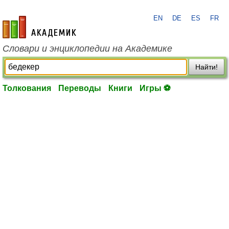
EN
DE
ES
FR
academic.ru
Словари и энциклопедии на Академике
Найти!
Толкования
Переводы
Книги
Игры ⚽