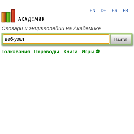
EN
DE
ES
FR
academic.ru
Словари и энциклопедии на Академике
Найти!
Толкования
Переводы
Книги
Игры ⚽