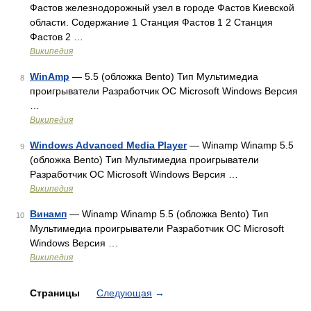
Фастов железнодорожный узел в городе Фастов Киевской
области. Содержание 1 Станция Фастов 1 2 Станция
Фастов 2 …
Википедия
WinAmp
— 5.5 (обложка Bento) Тип Мультимедиа
8
проигрыватели Разработчик ОС Microsoft Windows Версия
…
Википедия
Windows Advanced Media Player
— Winamp Winamp 5.5
9
(обложка Bento) Тип Мультимедиа проигрыватели
Разработчик ОС Microsoft Windows Версия …
Википедия
Винамп
— Winamp Winamp 5.5 (обложка Bento) Тип
10
Мультимедиа проигрыватели Разработчик ОС Microsoft
Windows Версия …
Википедия
Страницы
Следующая
→