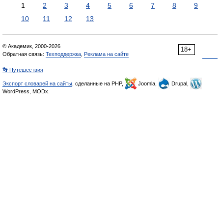
1
2
3
4
5
6
7
8
9
10
11
12
13
© Академик, 2000-2026
18+
Обратная связь:
Техподдержка
,
Реклама на сайте
👣 Путешествия
Экспорт словарей на сайты
, сделанные на PHP,
Joomla,
Drupal,
WordPress, MODx.