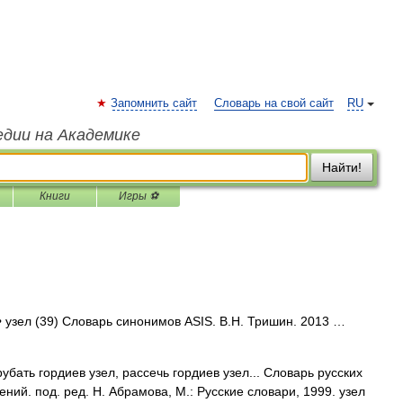
Запомнить сайт
Словарь на свой сайт
RU
едии на Академике
Найти!
Книги
Игры ⚽
• узел (39) Словарь синонимов ASIS. В.Н. Тришин. 2013 …
рубать гордиев узел, рассечь гордиев узел... Словарь русских
ий. под. ред. Н. Абрамова, М.: Русские словари, 1999. узел