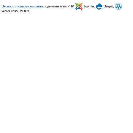
Экспорт словарей на сайты
, сделанные на PHP,
Joomla,
Drupal,
WordPress, MODx.