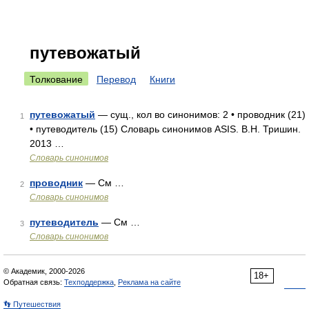
путевожатый
Толкование
Перевод
Книги
путевожатый
— сущ., кол во синонимов: 2 • проводник (21)
1
• путеводитель (15) Словарь синонимов ASIS. В.Н. Тришин.
2013 …
Словарь синонимов
проводник
— См …
2
Словарь синонимов
путеводитель
— См …
3
Словарь синонимов
© Академик, 2000-2026
18+
Обратная связь:
Техподдержка
,
Реклама на сайте
👣 Путешествия