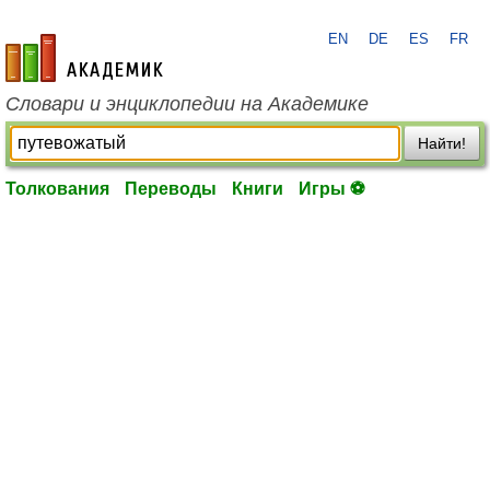
EN
DE
ES
FR
academic.ru
Словари и энциклопедии на Академике
Найти!
Толкования
Переводы
Книги
Игры ⚽