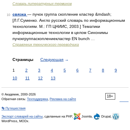
Словарь литературных терминов
связка
— пучок группа скопление кластер &mdash;
10
[Л.Г.Суменко. Англо русский словарь по информационным
технологиям. М.: ГП ЦНИИС, 2003.] Тематики
информационные технологии в целом Синонимы
пучокгруппаскоплениекластер EN bunch …
Справочник технического переводчика
Страницы
Следующая
→
1
2
3
4
5
6
7
8
9
10
11
12
13
© Академик, 2000-2026
18+
Обратная связь:
Техподдержка
,
Реклама на сайте
👣 Путешествия
Экспорт словарей на сайты
, сделанные на PHP,
Joomla,
Drupal,
WordPress, MODx.