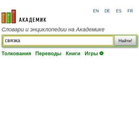
EN
DE
ES
FR
academic.ru
Словари и энциклопедии на Академике
Найти!
Толкования
Переводы
Книги
Игры ⚽