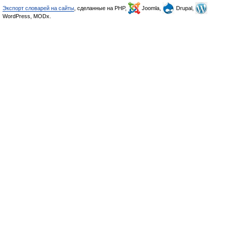
Экспорт словарей на сайты
, сделанные на PHP,
Joomla,
Drupal,
WordPress, MODx.