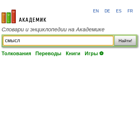
EN
DE
ES
FR
academic.ru
Словари и энциклопедии на Академике
Найти!
Толкования
Переводы
Книги
Игры ⚽