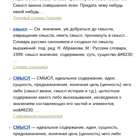
Смысл закона совершенно ясен. Придать чему нибудь
какой нибудь …
Толковый словарь Ушакова
смысл
— См. значение, ум добраться до смысла,
7
извращение смысла, иметь смысл, проникнуть в смысл...
Словарь русских синонимов и сходных по смыслу
выражений. под. ред. Н. Абрамова, М.: Русские словари,
1999. смысл значение, содержание; суть, существо,&#8230;
…
Словарь синонимов
СМЫСЛ
— СМЫСЛ, идеальное содержание, идея,
8
сущность, предназначение, конечная цель (ценность) чего
либо (смысл жизни, смысл истории и т.д.); целостное
содержание какого либо высказывания, несводимое к
значениям составляющих его частей и элементов,
но&#8230; …
Современная энциклопедия
СМЫСЛ
— идеальное содержание, идея, сущность,
9
предназначение, конечная цель (ценность) чего либо