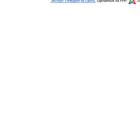
Экспорт словарей на сайты
, сделанные на PHP,
Jo